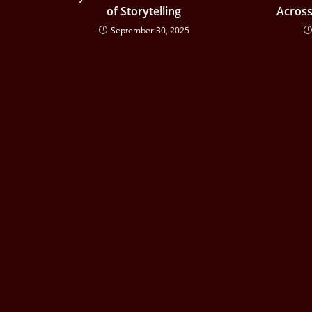
of Storytelling
Across
September 30, 2025