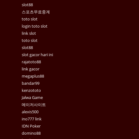
slot88
스포츠무료중계
toto slot
login toto slot
link slot
toto slot
slot88
slot gacor hari ini
rajatoto88
link gacor
megaplus88
bandar99
kenzototo
Jalwa Game
메이저사이트
alexis500
ino777 link
IDN Poker
domino88