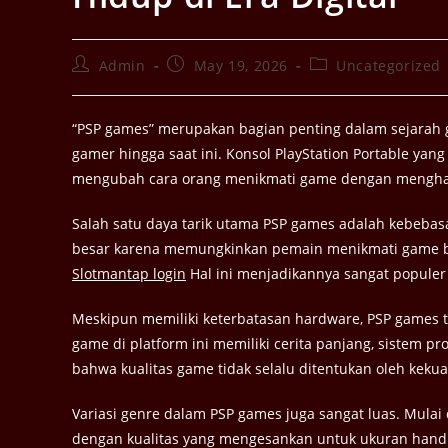
Admin
May 19, 2026
Uncategorized
“PSP games” merupakan bagian penting dalam sejarah g
gamer hingga saat ini. Konsol PlayStation Portable ya
mengubah cara orang menikmati game dengan mengha
Salah satu daya tarik utama PSP games adalah kebebas
besar karena memungkinkan pemain menikmati game berk
Slotmantap login
Hal ini menjadikannya sangat populer
Meskipun memiliki keterbatasan hardware, PSP games
game di platform ini memiliki cerita panjang, sistem p
bahwa kualitas game tidak selalu ditentukan oleh keku
Variasi genre dalam PSP games juga sangat luas. Mulai 
dengan kualitas yang mengesankan untuk ukuran handh