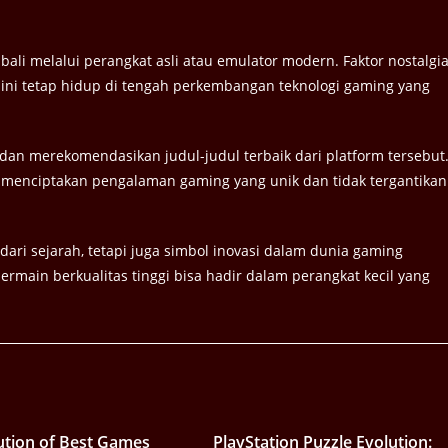
ali melalui perangkat asli atau emulator modern. Faktor nostalgi
ni tetap hidup di tengah perkembangan teknologi gaming yang
an merekomendasikan judul-judul terbaik dari platform tersebut
 menciptakan pengalaman gaming yang unik dan tidak tergantikan
ari sejarah, tetapi juga simbol inovasi dalam dunia gaming
main berkualitas tinggi bisa hadir dalam perangkat kecil yang
ution of Best Games
PlayStation Puzzle Evolution: