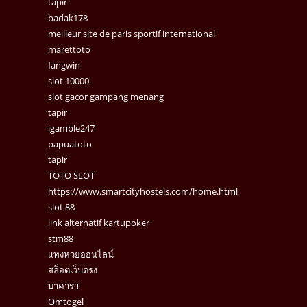
tapir
badak178
meilleur site de paris sportif international
marettoto
fangwin
slot 10000
slot gacor gampang menang
tapir
igamble247
papuatoto
tapir
TOTO SLOT
https://www.smartcityhostels.com/home.html
slot 88
link alternatif kartupoker
stm88
แทงหวยออนไลน์
สล็อตเว็บตรง
บาคาร่า
Omtogel