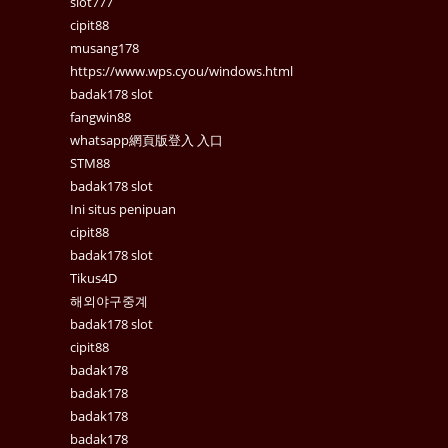
slot777
cipit88
musang178
https://www.wps.cyou/windows.html
badak178 slot
fangwin88
whatsapp網頁版登入 入口
STM88
badak178 slot
Ini situs penipuan
cipit88
badak178 slot
Tikus4D
해외야구중계
badak178 slot
cipit88
badak178
badak178
badak178
badak178