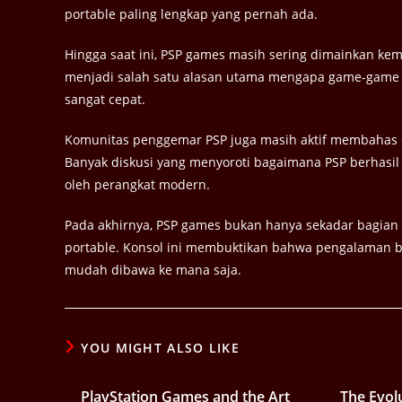
portable paling lengkap yang pernah ada.
Hingga saat ini, PSP games masih sering dimainkan kemb
menjadi salah satu alasan utama mengapa game-game i
sangat cepat.
Komunitas penggemar PSP juga masih aktif membahas d
Banyak diskusi yang menyoroti bagaimana PSP berhasil
oleh perangkat modern.
Pada akhirnya, PSP games bukan hanya sekadar bagian d
portable. Konsol ini membuktikan bahwa pengalaman ber
mudah dibawa ke mana saja.
YOU MIGHT ALSO LIKE
PlayStation Games and the Art
The Evol