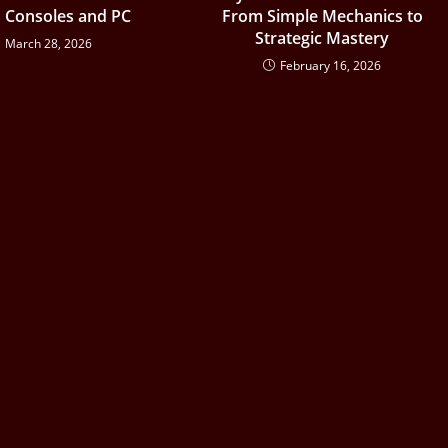
 Consoles and PC
From Simple Mechanics to
Strategic Mastery
March 28, 2026
February 16, 2026