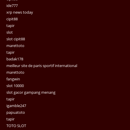
ide777
xrp news today
cipit88
tapir
slot
slot cipit88
marettoto
tapir
badak178
meilleur site de paris sportif international
marettoto
fangwin
slot 10000
slot gacor gampang menang
tapir
igamble247
papuatoto
tapir
TOTO SLOT