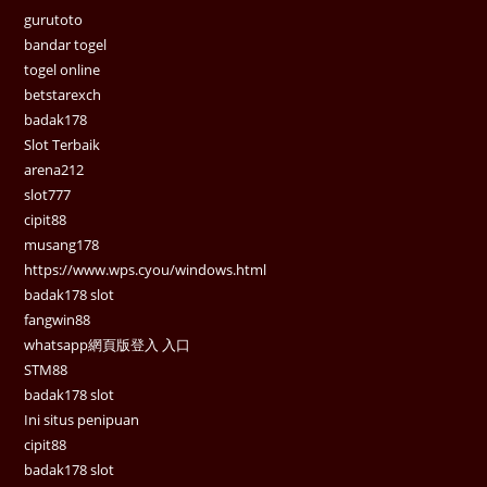
gurutoto
bandar togel
togel online
betstarexch
badak178
Slot Terbaik
arena212
slot777
cipit88
musang178
https://www.wps.cyou/windows.html
badak178 slot
fangwin88
whatsapp網頁版登入 入口
STM88
badak178 slot
Ini situs penipuan
cipit88
badak178 slot