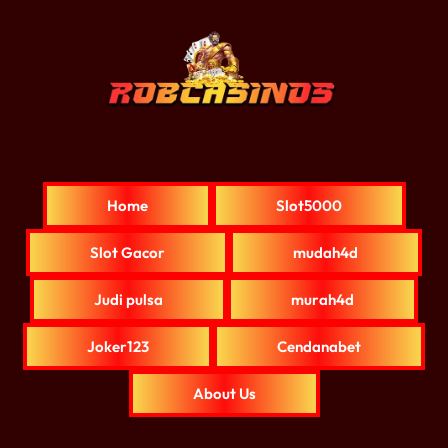
Home
Slot5000
Slot Gacor
mudah4d
Judi pulsa
murah4d
Joker123
Cendanabet
About Us