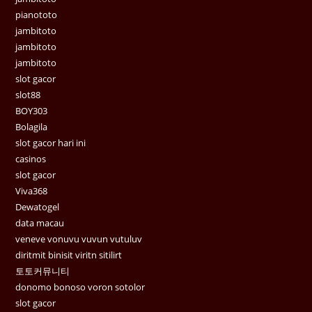
pianototo
jambitoto
jambitoto
jambitoto
slot gacor
slot88
BOY303
Bolagila
slot gacor hari ini
casinos
slot gacor
Viva368
Dewatogel
data macau
veneve vonuvu vuvun vutuluv
diritmit binisit viritn sitilirt
토토커뮤니티
donomo bonoso voron sotolor
slot gacor