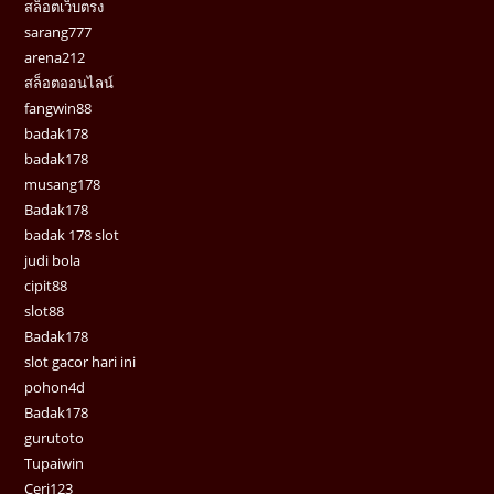
สล็อตเว็บตรง
sarang777
arena212
สล็อตออนไลน์
fangwin88
badak178
badak178
musang178
Badak178
badak 178 slot
judi bola
cipit88
slot88
Badak178
slot gacor hari ini
pohon4d
Badak178
gurutoto
Tupaiwin
Ceri123