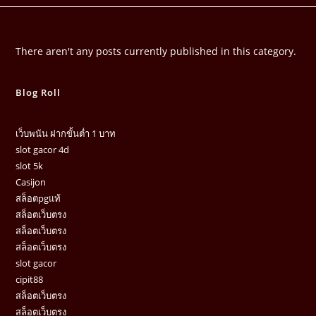
There aren't any posts currently published in this category.
Blog Roll
เว็บพนัน ฝากขั้นต่ำ 1 บาท
slot gacor 4d
slot 5k
Casijon
สล็อตpgแท้
สล็อตเว็บตรง
สล็อตเว็บตรง
สล็อตเว็บตรง
slot gacor
cipit88
สล็อตเว็บตรง
สล็อตเว็บตรง